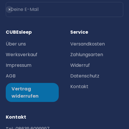
Abonnieren
Deine E-Mail
CUBEsleep
Service
Über uns
Versandkosten
Werksverkauf
Zahlungsarten
Impressum
Widerruf
AGB
Datenschutz
Kontakt
Vertrag
widerrufen
Kontakt
Tel.: 08639 6099997