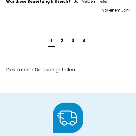
War diese Bewertung hilfreich?
Ja
Melden
Teilen
vor einem Jahr
1
2
3
4
Das könnte Dir auch gefallen