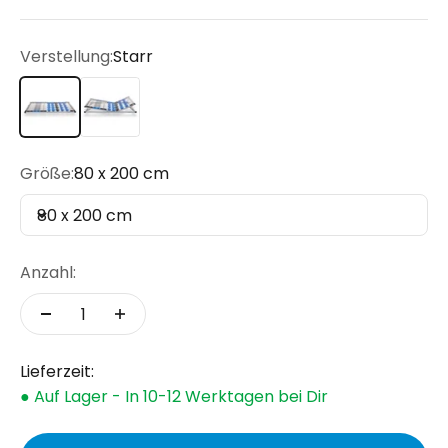
Verstellung:
Starr
Starr
Manuell verstellbar (Kopf- & Fußteil)
Größe:
80 x 200 cm
80 x 200 cm
Anzahl:
Lieferzeit:
● Auf Lager - In 10-12 Werktagen bei Dir