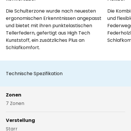
Die Schulterzone wurde nach neuesten
Die Kombi
ergonomischen Erkenntnissen angepasst
und flexib
und bietet mit ihren punktelastischen
Federwege
Tellerfedern, gefertigt aus High Tech
Federholzl
Kunststoff, ein zusätzliches Plus an
Schlafkom
Schlafkomfort.
Technische Spezifikation
Zonen
7 Zonen
Verstellung
Starr