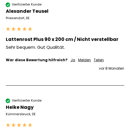
Verifizierter Kunde
Alexander Teusel
Priesendorf, DE
Lattenrost Plus 90 x 200 cm / Nicht verstellbar
Sehr bequem. Gut Qualität. 
War diese Bewertung hilfreich?
Ja
Melden
Teilen
vor 8 Monaten
Verifizierter Kunde
Heike Nagy
Kümmersbruck, DE