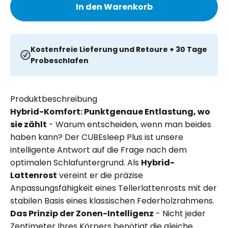
In den Warenkorb
Kostenfreie Lieferung und Retoure + 30 Tage
Probeschlafen
Produktbeschreibung
Hybrid-Komfort: Punktgenaue Entlastung, wo
sie zählt
- Warum entscheiden, wenn man beides
haben kann? Der CUBEsleep Plus ist unsere
intelligente Antwort auf die Frage nach dem
optimalen Schlafuntergrund. Als
Hybrid-
Lattenrost
vereint er die präzise
Anpassungsfähigkeit eines Tellerlattenrosts mit der
stabilen Basis eines klassischen Federholzrahmens.
Das Prinzip der Zonen-Intelligenz
- Nicht jeder
Zentimeter Ihres Körpers benötigt die gleiche