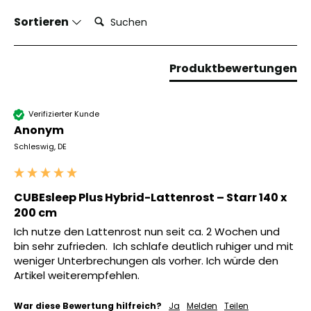
Suchen:
Sortieren
Produktbewertungen
Verifizierter Kunde
Anonym
Schleswig, DE
CUBEsleep Plus Hybrid-Lattenrost – Starr 140 x
200 cm
Ich nutze den Lattenrost nun seit ca. 2 Wochen und 
bin sehr zufrieden.  Ich schlafe deutlich ruhiger und mit 
weniger Unterbrechungen als vorher. Ich würde den 
Artikel weiterempfehlen. 
War diese Bewertung hilfreich?
Ja
Melden
Teilen